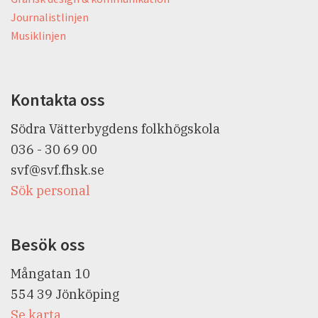
Journalistlinjen
Musiklinjen
Kontakta oss
Södra Vätterbygdens folkhögskola
036 - 30 69 00
svf@svf.fhsk.se
Sök personal
Besök oss
Mångatan 10
554 39
Jönköping
Se karta