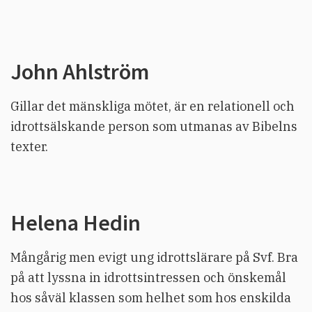
John Ahlström
Gillar det mänskliga mötet, är en relationell och
idrottsälskande person som utmanas av Bibelns
texter.
Helena Hedin
Mångårig men evigt ung idrottslärare på Svf. Bra
på att lyssna in idrottsintressen och önskemål
hos såväl klassen som helhet som hos enskilda