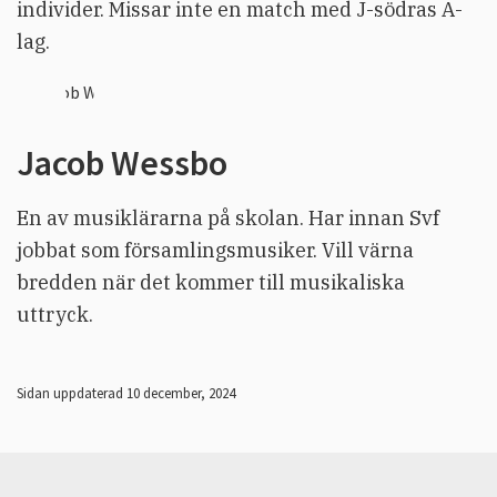
individer. Missar inte en match med J-södras A-
lag.
Jacob Wessbo
En av musiklärarna på skolan. Har innan Svf
jobbat som församlingsmusiker. Vill värna
bredden när det kommer till musikaliska
uttryck.
Sidan uppdaterad 10 december, 2024