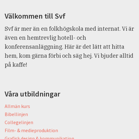
Välkommen till Svf
Svf är mer än en folkhögskola med internat. Vi är
även en hemtrevlig hotell- och
konferensanläggning. Här är det lätt att hitta
hem, kom gärna förbi och säg hej. Vi bjuder alltid
på kaffe!
Våra utbildningar
Allmän kurs
Bibellinjen
Collegelinjen
Film- & medieproduktion
Grafisk design & kommunikation