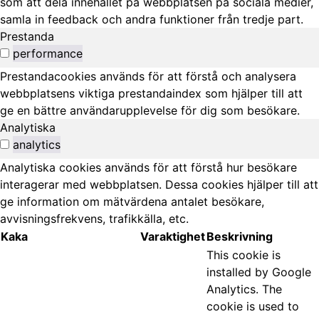
som att dela innehållet på webbplatsen på sociala medier,
samla in feedback och andra funktioner från tredje part.
Prestanda
performance
Prestandacookies används för att förstå och analysera
webbplatsens viktiga prestandaindex som hjälper till att
ge en bättre användarupplevelse för dig som besökare.
Analytiska
analytics
Analytiska cookies används för att förstå hur besökare
interagerar med webbplatsen. Dessa cookies hjälper till att
ge information om mätvärdena antalet besökare,
avvisningsfrekvens, trafikkälla, etc.
Kaka
Varaktighet
Beskrivning
This cookie is
installed by Google
Analytics. The
cookie is used to