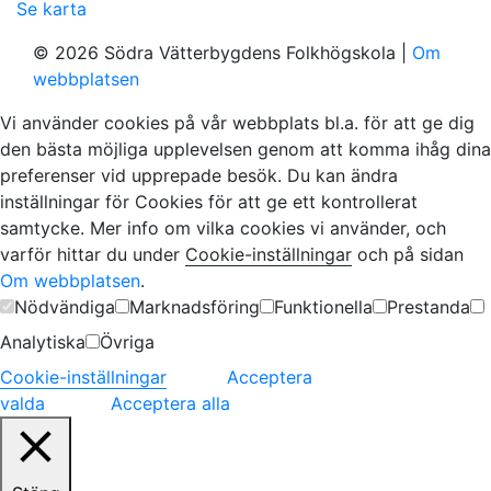
Se karta
© 2026 Södra Vätterbygdens Folkhögskola |
Om
webbplatsen
Vi använder cookies på vår webbplats bl.a. för att ge dig
den bästa möjliga upplevelsen genom att komma ihåg dina
preferenser vid upprepade besök. Du kan ändra
inställningar för Cookies för att ge ett kontrollerat
samtycke. Mer info om vilka cookies vi använder, och
varför hittar du under
Cookie-inställningar
och på sidan
Om webbplatsen
.
Nödvändiga
Marknadsföring
Funktionella
Prestanda
Analytiska
Övriga
Cookie-inställningar
Acceptera
valda
Acceptera alla