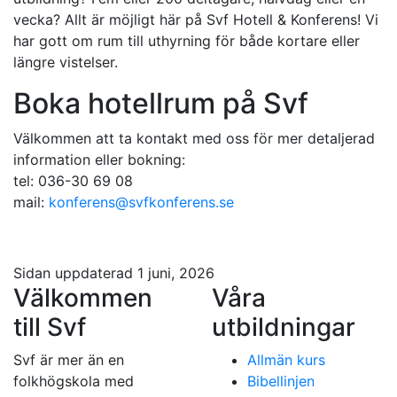
vecka? Allt är möjligt här på Svf Hotell & Konferens! Vi
har gott om rum till uthyrning för både kortare eller
längre vistelser.
Boka hotellrum på Svf
Välkommen att ta kontakt med oss för mer detaljerad
information eller bokning:
tel: 036-30 69 08
mail:
konferens@svfkonferens.se
Sidan uppdaterad 1 juni, 2026
Välkommen
Våra
till Svf
utbildningar
Svf är mer än en
Allmän kurs
folkhögskola med
Bibellinjen