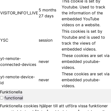
This cookie is set by
Youtube. Used to track
5 months
VISITOR_INFO1_LIVE
the information of the
27 days
embedded YouTube
videos on a website.
This cookies is set by
Youtube and is used to
YSC
session
track the views of
embedded videos.
These cookies are set via
yt-remote-
never
embedded youtube-
connected-devices
videos.
These cookies are set via
yt-remote-device-
never
embedded youtube-
id
videos.
Funktionella
functional
Funktionella cookies hjälper till att utföra vissa funktioner