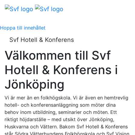
Hoppa till innehållet
Svf Hotell & Konferens
Välkommen till Svf
Hotell & Konferens i
Jönköping
Vi är mer än en folkhögskola. Vi är även en hemtrevlig
hotell- och konferensanläggning som möter dina
behov inom utbildning, seminarier och möten. Ett
riktigt höjdarställe – med utsikt över Jönköping,
Huskvarna och Vättern. Bakom Svf Hotell & Konferens
står Södra Vätterbygdens Folkhögskola och Svf Vision