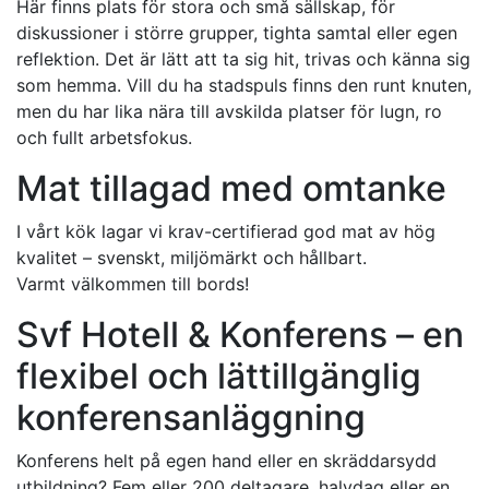
Här finns plats för stora och små sällskap, för
diskussioner i större grupper, tighta samtal eller egen
reflektion. Det är lätt att ta sig hit, trivas och känna sig
som hemma. Vill du ha stadspuls finns den runt knuten,
men du har lika nära till avskilda platser för lugn, ro
och fullt arbetsfokus.
Mat tillagad med omtanke
I vårt kök lagar vi krav-certifierad god mat av hög
kvalitet – svenskt, miljömärkt och hållbart.
Varmt välkommen till bords!
Svf Hotell & Konferens – en
flexibel och lättillgänglig
konferensanläggning
Konferens helt på egen hand eller en skräddarsydd
utbildning? Fem eller 200 deltagare, halvdag eller en