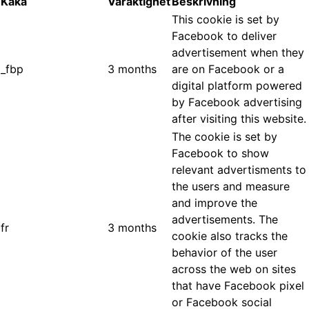
Kaka
Varaktighet
Beskrivning
This cookie is set by
Facebook to deliver
advertisement when they
_fbp
3 months
are on Facebook or a
digital platform powered
by Facebook advertising
after visiting this website.
The cookie is set by
Facebook to show
relevant advertisments to
the users and measure
and improve the
advertisements. The
fr
3 months
cookie also tracks the
behavior of the user
across the web on sites
that have Facebook pixel
or Facebook social