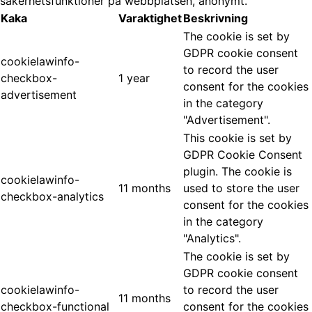
säkerhetsfunktioner på webbplatsen, anonymt.
Kaka
Varaktighet
Beskrivning
The cookie is set by
GDPR cookie consent
cookielawinfo-
to record the user
checkbox-
1 year
consent for the cookies
advertisement
in the category
"Advertisement".
This cookie is set by
GDPR Cookie Consent
plugin. The cookie is
cookielawinfo-
11 months
used to store the user
checkbox-analytics
consent for the cookies
in the category
"Analytics".
The cookie is set by
GDPR cookie consent
cookielawinfo-
to record the user
11 months
checkbox-functional
consent for the cookies