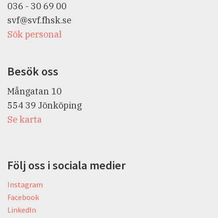
036 - 30 69 00
svf@svf.fhsk.se
Sök personal
Besök oss
Mångatan 10
554 39
Jönköping
Se karta
Följ oss i sociala medier
Instagram
Facebook
LinkedIn