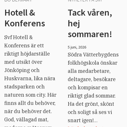
Hotell &
Tack våren,
Konferens
hej
sommaren!
Svf Hotell &
Konferens är ett
5 juni, 2026
riktigt höjdarställe
Södra Vätterbygdens
med utsikt över
folkhögskola önskar
Jönköping och
alla medarbetare,
Huskvarna, lika nära
deltagare, besökare
stadsparken och
och kompisar en
naturen som city. Här
riktigt glad sommar.
finns allt du behöver,
Ha det grönt, skönt
när du behöver det.
och soligt så ses vi
God, vällagad mat,
snart igen!…