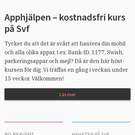
Apphjälpen – kostnadsfri kurs
på Svf
Tycker du att det är svårt att hantera din mobil
och alla olika appar, t.ex. Bank-ID, 1177, Swish,
parkeringsappar och mejl? Då är den här höst-
kursen för dig. Vi träffas en gång i veckan under
15 veckor. Välkommen!
Läs mer
BO BEKVÄMT
NYHETER PÅ SVF