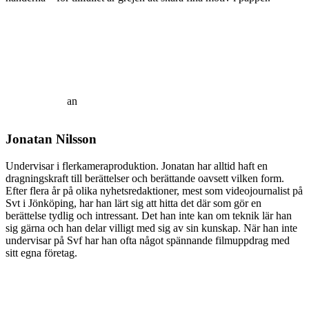
Jonatan Nilsson
Undervisar i flerkameraproduktion. Jonatan har alltid haft en
dragningskraft till berättelser och berättande oavsett vilken form.
Efter flera år på olika nyhetsredaktioner, mest som videojournalist på
Svt i Jönköping, har han lärt sig att hitta det där som gör en
berättelse tydlig och intressant. Det han inte kan om teknik lär han
sig gärna och han delar villigt med sig av sin kunskap. När han inte
undervisar på Svf har han ofta något spännande filmuppdrag med
sitt egna företag.