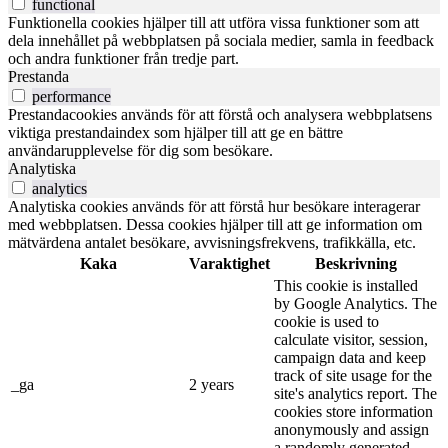
functional
Funktionella cookies hjälper till att utföra vissa funktioner som att
dela innehållet på webbplatsen på sociala medier, samla in feedback
och andra funktioner från tredje part.
Prestanda
performance
Prestandacookies används för att förstå och analysera webbplatsens
viktiga prestandaindex som hjälper till att ge en bättre
användarupplevelse för dig som besökare.
Analytiska
analytics
Analytiska cookies används för att förstå hur besökare interagerar
med webbplatsen. Dessa cookies hjälper till att ge information om
mätvärdena antalet besökare, avvisningsfrekvens, trafikkälla, etc.
Kaka
Varaktighet
Beskrivning
This cookie is installed
by Google Analytics. The
cookie is used to
calculate visitor, session,
campaign data and keep
track of site usage for the
_ga
2 years
site's analytics report. The
cookies store information
anonymously and assign
a randomly generated