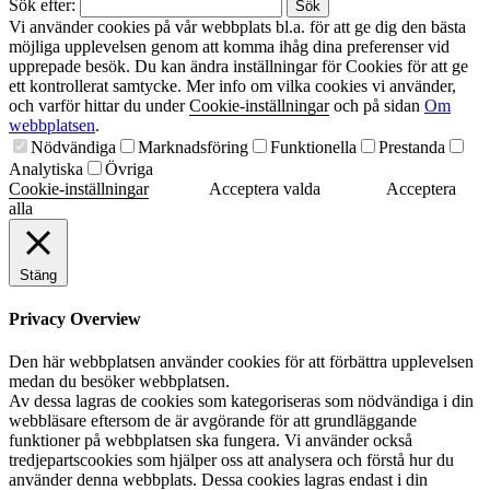
Sök efter:
Vi använder cookies på vår webbplats bl.a. för att ge dig den bästa
möjliga upplevelsen genom att komma ihåg dina preferenser vid
upprepade besök. Du kan ändra inställningar för Cookies för att ge
ett kontrollerat samtycke. Mer info om vilka cookies vi använder,
och varför hittar du under
Cookie-inställningar
och på sidan
Om
webbplatsen
.
Nödvändiga
Marknadsföring
Funktionella
Prestanda
Analytiska
Övriga
Cookie-inställningar
Acceptera valda
Acceptera
alla
Stäng
Privacy Overview
Den här webbplatsen använder cookies för att förbättra upplevelsen
medan du besöker webbplatsen.
Av dessa lagras de cookies som kategoriseras som nödvändiga i din
webbläsare eftersom de är avgörande för att grundläggande
funktioner på webbplatsen ska fungera. Vi använder också
tredjepartscookies som hjälper oss att analysera och förstå hur du
använder denna webbplats. Dessa cookies lagras endast i din