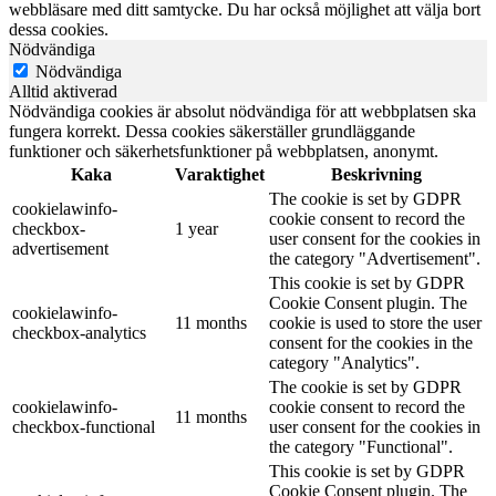
webbläsare med ditt samtycke. Du har också möjlighet att välja bort
dessa cookies.
Nödvändiga
Nödvändiga
Alltid aktiverad
Nödvändiga cookies är absolut nödvändiga för att webbplatsen ska
fungera korrekt. Dessa cookies säkerställer grundläggande
funktioner och säkerhetsfunktioner på webbplatsen, anonymt.
Kaka
Varaktighet
Beskrivning
The cookie is set by GDPR
cookielawinfo-
cookie consent to record the
checkbox-
1 year
user consent for the cookies in
advertisement
the category "Advertisement".
This cookie is set by GDPR
Cookie Consent plugin. The
cookielawinfo-
11 months
cookie is used to store the user
checkbox-analytics
consent for the cookies in the
category "Analytics".
The cookie is set by GDPR
cookielawinfo-
cookie consent to record the
11 months
checkbox-functional
user consent for the cookies in
the category "Functional".
This cookie is set by GDPR
Cookie Consent plugin. The