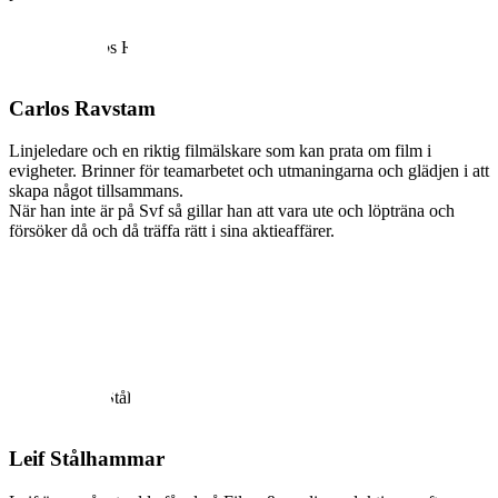
Carlos Ravstam
Linjeledare och en riktig filmälskare som kan prata om film i
evigheter. Brinner för teamarbetet och utmaningarna och glädjen i att
skapa något tillsammans.
När han inte är på Svf så gillar han att vara ute och löpträna och
försöker då och då träffa rätt i sina aktieaffärer.
Leif Stålhammar