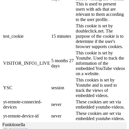
This is used to present
users with ads that are
relevant to them according
to the user profile.
This cookie is set by
doubleclick.net. The
test_cookie
15 minutes
purpose of the cookie is to
determine if the user's
browser supports cookies.
This cookie is set by
Youtube. Used to track the
5 months 27
VISITOR_INFO1_LIVE
information of the
days
embedded YouTube videos
on a website.
This cookies is set by
Youtube and is used to
YSC
session
track the views of
embedded videos.
yt-remote-connected-
These cookies are set via
never
devices
embedded youtube-videos.
These cookies are set via
yt-remote-device-id
never
embedded youtube-videos.
Funktionella