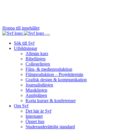
Hoppa till innehållet
Sök till Svf
Utbildningar
Allmän kurs
Bibellinjen
Collegelinjen
Film- & medieproduktion
Filmproduktion – Projekttermin
Grafisk design & kommunikation
Journalistlinjen
Musiklinjen
Apphjälpen
Korta kurser & konferenser
Om Svf
Det här är Svf
Internatet
Öppet hus
Studeranderättslig standard