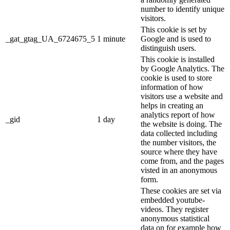
number to identify unique
visitors.
This cookie is set by
_gat_gtag_UA_6724675_5
1 minute
Google and is used to
distinguish users.
This cookie is installed
by Google Analytics. The
cookie is used to store
information of how
visitors use a website and
helps in creating an
analytics report of how
_gid
1 day
the website is doing. The
data collected including
the number visitors, the
source where they have
come from, and the pages
visted in an anonymous
form.
These cookies are set via
embedded youtube-
videos. They register
anonymous statistical
data on for example how