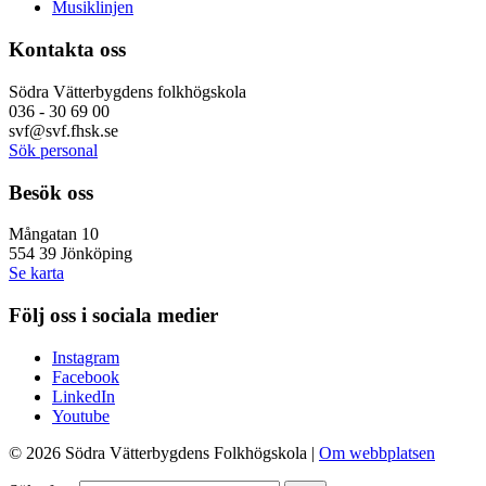
Musiklinjen
Kontakta oss
Södra Vätterbygdens folkhögskola
036 - 30 69 00
svf@svf.fhsk.se
Sök personal
Besök oss
Mångatan 10
554 39
Jönköping
Se karta
Följ oss i sociala medier
Instagram
Facebook
LinkedIn
Youtube
© 2026 Södra Vätterbygdens Folkhögskola |
Om webbplatsen