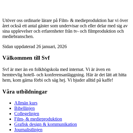
Utöver oss ordinarie lärare på Film- & medieproduktion har vi över
året också ett antal gäster som undervisar och eller delar med sig av
sina upplevelser och erfarenheter från tv- och filmproduktion och
mediebranschen.
Sidan uppdaterad 26 januari, 2026
Välkommen till Svf
Svf är mer än en folkhögskola med internat. Vi är även en
hemtrevlig hotell- och konferensanläggning. Här är det lätt att hitta
hem, kom gärna förbi och säg hej. Vi bjuder alltid på kaffe!
Våra utbildningar
Allmän kurs
Bibellinjen
Collegelinjen
Film- & medieproduktion
Grafisk design & kommunikation
Journalistlinjen