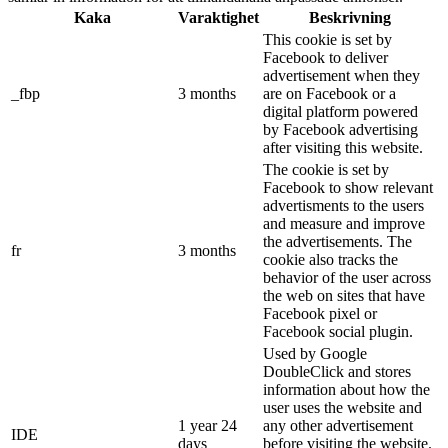
Kaka
Varaktighet
Beskrivning
This cookie is set by
Facebook to deliver
advertisement when they
_fbp
3 months
are on Facebook or a
digital platform powered
by Facebook advertising
after visiting this website.
The cookie is set by
Facebook to show relevant
advertisments to the users
and measure and improve
the advertisements. The
fr
3 months
cookie also tracks the
behavior of the user across
the web on sites that have
Facebook pixel or
Facebook social plugin.
Used by Google
DoubleClick and stores
information about how the
user uses the website and
1 year 24
any other advertisement
IDE
days
before visiting the website.