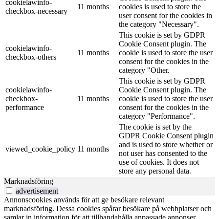
cookielawinfo-
11 months
cookies is used to store the
checkbox-necessary
user consent for the cookies in
the category "Necessary".
This cookie is set by GDPR
Cookie Consent plugin. The
cookielawinfo-
11 months
cookie is used to store the user
checkbox-others
consent for the cookies in the
category "Other.
This cookie is set by GDPR
cookielawinfo-
Cookie Consent plugin. The
checkbox-
11 months
cookie is used to store the user
performance
consent for the cookies in the
category "Performance".
The cookie is set by the
GDPR Cookie Consent plugin
and is used to store whether or
viewed_cookie_policy
11 months
not user has consented to the
use of cookies. It does not
store any personal data.
Marknadsföring
advertisement
Annonscookies används för att ge besökare relevant
marknadsföring. Dessa cookies spårar besökare på webbplatser och
samlar in information för att tillhandahålla anpassade annonser.